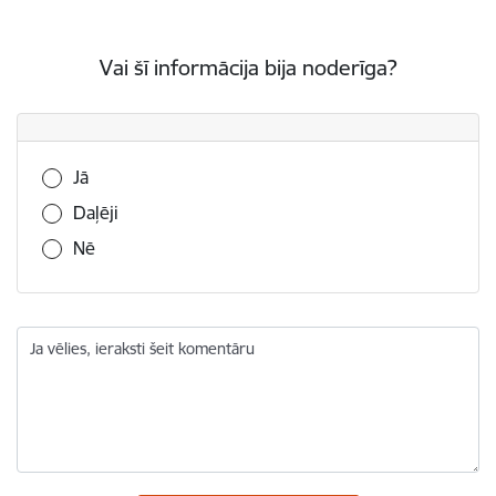
Vai šī informācija bija noderīga?
Vai šī informācija bija noderīga?
Jā
Daļēji
Nē
Ja vēlies, ieraksti šeit komentāru