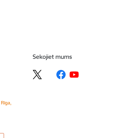
Sekojiet mums
 Rīga,