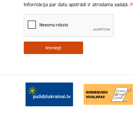
Informācija par datu apstrādi ir atrodama sadaļā:
P