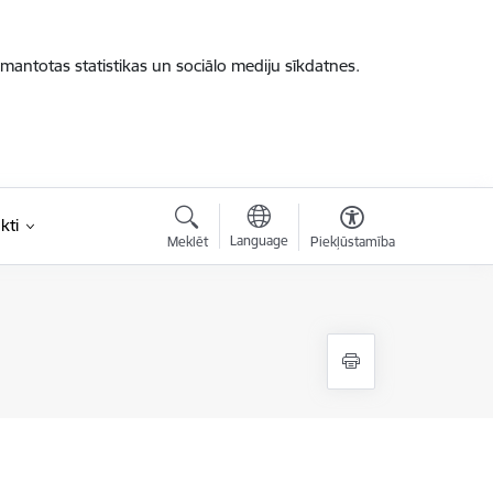
zmantotas statistikas un sociālo mediju sīkdatnes.
kti
Language
Meklēt
Piekļūstamība