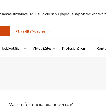
iešamās sīkdatnes. Ar Jūsu piekrišanu papildus šajā vietnē var tikt i
Pārvaldīt sīkdatnes
Iedzīvotājiem
Aktualitātes
Profesionāļiem
Konta
Vai šī informācija bija noderīga?