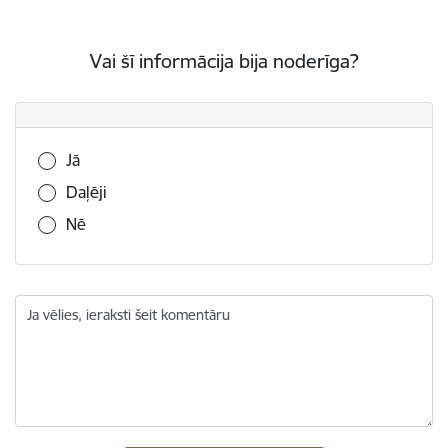
Vai šī informācija bija noderīga?
Vai šī informācija bija noderīga?
Jā
Daļēji
Nē
Ja vēlies, ieraksti šeit komentāru