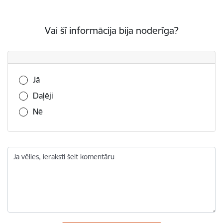
Vai šī informācija bija noderīga?
Vai šī informācija bija noderīga?
Jā
Daļēji
Nē
Ja vēlies, ieraksti šeit komentāru