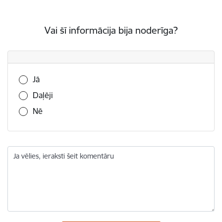
Vai šī informācija bija noderīga?
Vai šī informācija bija noderīga?
Jā
Daļēji
Nē
Ja vēlies, ieraksti šeit komentāru