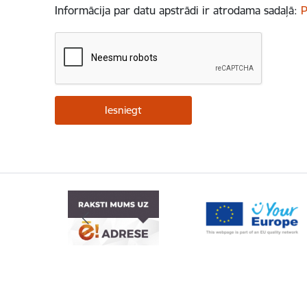
Informācija par datu apstrādi ir atrodama sadaļā:
P