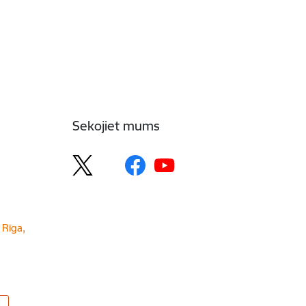
Sekojiet mums
 Rīga,