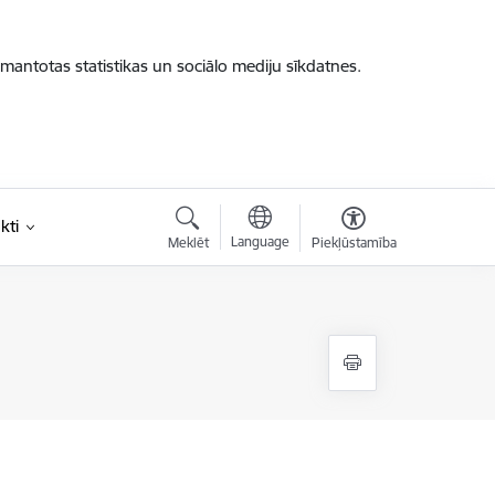
zmantotas statistikas un sociālo mediju sīkdatnes.
kti
Language
Meklēt
Piekļūstamība