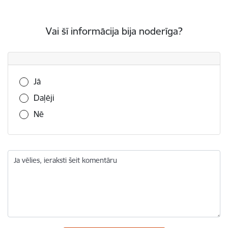
Vai šī informācija bija noderīga?
Vai šī informācija bija noderīga?
Jā
Daļēji
Nē
Ja vēlies, ieraksti šeit komentāru