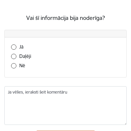
Vai šī informācija bija noderīga?
Vai šī informācija bija noderīga?
Jā
Daļēji
Nē
Ja vēlies, ieraksti šeit komentāru