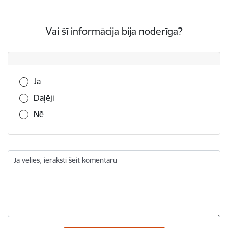
Vai šī informācija bija noderīga?
Vai šī informācija bija noderīga?
Jā
Daļēji
Nē
Ja vēlies, ieraksti šeit komentāru