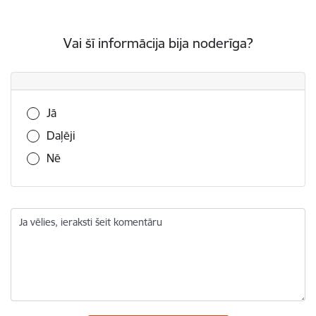
Vai šī informācija bija noderīga?
Vai šī informācija bija noderīga?
Jā
Daļēji
Nē
Ja vēlies, ieraksti šeit komentāru