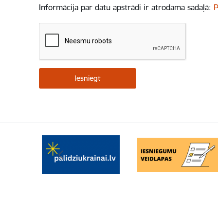
Informācija par datu apstrādi ir atrodama sadaļā:
P