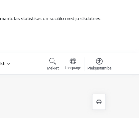
zmantotas statistikas un sociālo mediju sīkdatnes.
kti
Language
Meklēt
Piekļūstamība