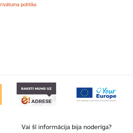
rivātuma politika
Vai šī informācija bija noderīga?