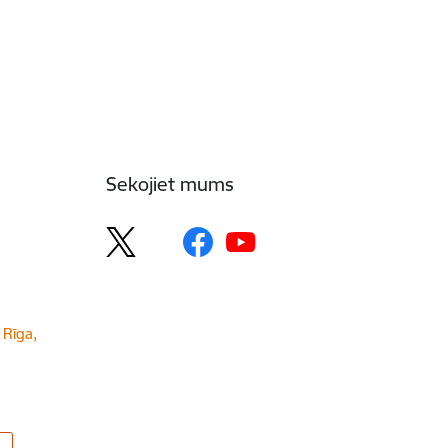
Sekojiet mums
 Rīga,