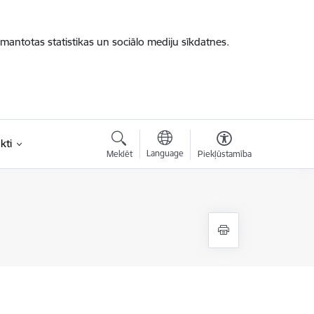
zmantotas statistikas un sociālo mediju sīkdatnes.
kti
Language
Meklēt
Piekļūstamība