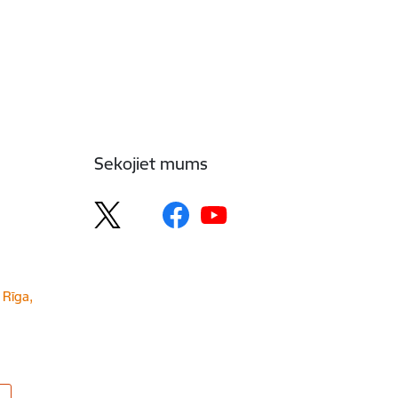
Sekojiet mums
 Rīga,