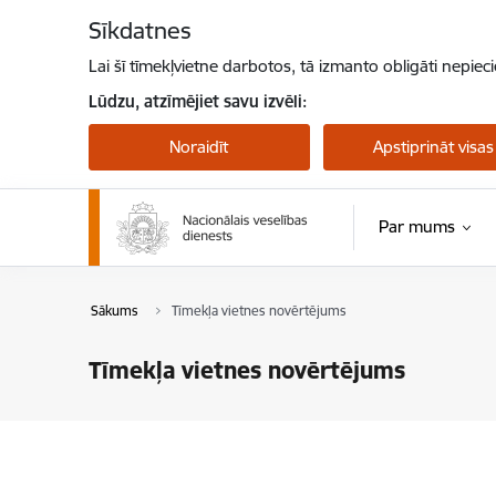
Pāriet uz lapas saturu
Sīkdatnes
Lai šī tīmekļvietne darbotos, tā izmanto obligāti nepiec
Lūdzu, atzīmējiet savu izvēli:
Noraidīt
Apstiprināt visas
Par mums
Sākums
Tīmekļa vietnes novērtējums
Tīmekļa vietnes novērtējums