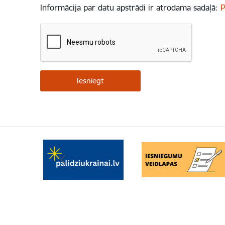
Informācija par datu apstrādi ir atrodama sadaļā:
P