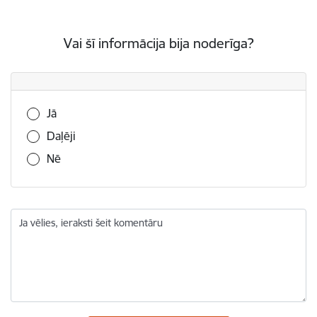
Vai šī informācija bija noderīga?
Vai šī informācija bija noderīga?
Jā
Daļēji
Nē
Ja vēlies, ieraksti šeit komentāru