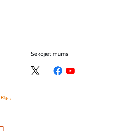
Sekojiet mums
 Rīga,