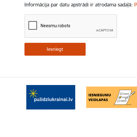
Informācija par datu apstrādi ir atrodama sadaļā:
P