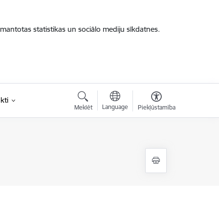
zmantotas statistikas un sociālo mediju sīkdatnes.
kti
Language
Meklēt
Piekļūstamība