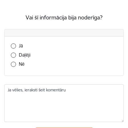
Vai šī informācija bija noderīga?
Vai šī informācija bija noderīga?
Jā
Daļēji
Nē
Ja vēlies, ieraksti šeit komentāru