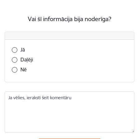
Vai šī informācija bija noderīga?
Vai šī informācija bija noderīga?
Jā
Daļēji
Nē
Ja vēlies, ieraksti šeit komentāru