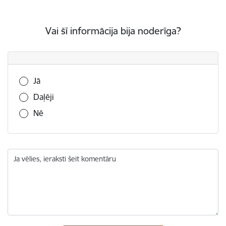
Vai šī informācija bija noderīga?
Vai šī informācija bija noderīga?
Jā
Daļēji
Nē
Ja vēlies, ieraksti šeit komentāru