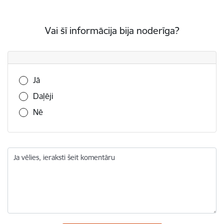
Vai šī informācija bija noderīga?
Vai šī informācija bija noderīga?
Jā
Daļēji
Nē
Ja vēlies, ieraksti šeit komentāru