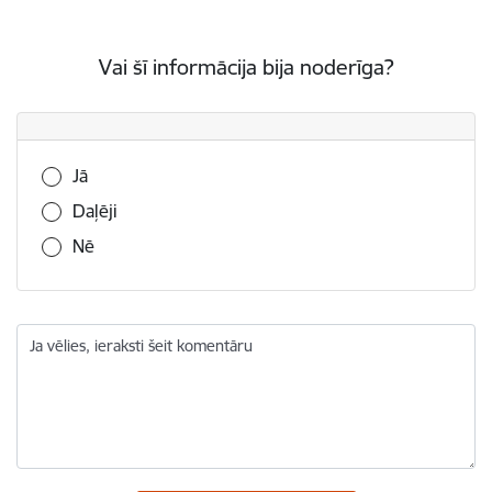
Vai šī informācija bija noderīga?
Vai šī informācija bija noderīga?
Jā
Daļēji
Nē
Ja vēlies, ieraksti šeit komentāru