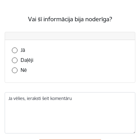
Vai šī informācija bija noderīga?
Vai šī informācija bija noderīga?
Jā
Daļēji
Nē
Ja vēlies, ieraksti šeit komentāru