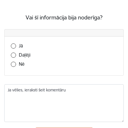
Vai šī informācija bija noderīga?
Vai šī informācija bija noderīga?
Jā
Daļēji
Nē
Ja vēlies, ieraksti šeit komentāru