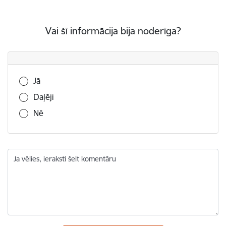
Vai šī informācija bija noderīga?
Vai šī informācija bija noderīga?
Jā
Daļēji
Nē
Ja vēlies, ieraksti šeit komentāru