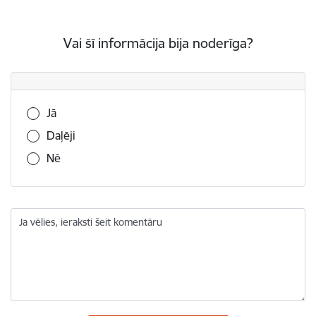
Vai šī informācija bija noderīga?
Vai šī informācija bija noderīga?
Jā
Daļēji
Nē
Ja vēlies, ieraksti šeit komentāru