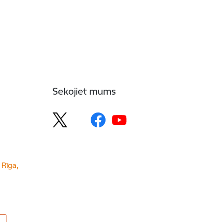
Sekojiet mums
 Rīga,