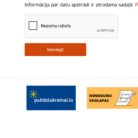
Informācija par datu apstrādi ir atrodama sadaļā:
P