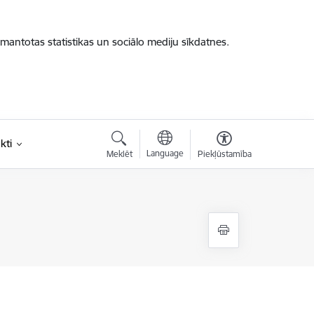
zmantotas statistikas un sociālo mediju sīkdatnes.
kti
Language
Meklēt
Piekļūstamība