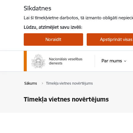
Pāriet uz lapas saturu
Sīkdatnes
Lai šī tīmekļvietne darbotos, tā izmanto obligāti nepiec
Lūdzu, atzīmējiet savu izvēli:
Noraidīt
Apstiprināt visas
Par mums
Sākums
Tīmekļa vietnes novērtējums
Tīmekļa vietnes novērtējums