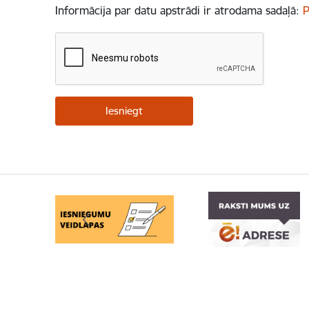
Informācija par datu apstrādi ir atrodama sadaļā:
P