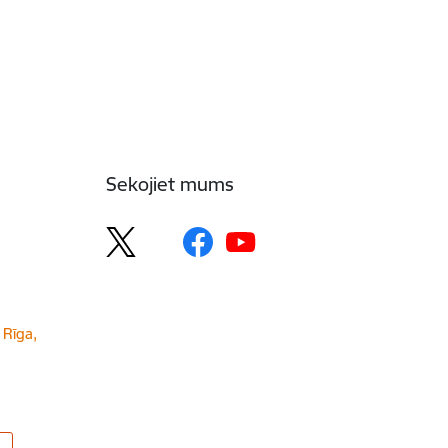
Sekojiet mums
 Rīga,