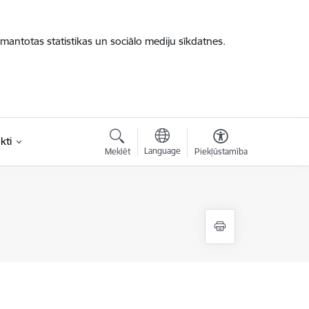
zmantotas statistikas un sociālo mediju sīkdatnes.
kti
Language
Meklēt
Piekļūstamība