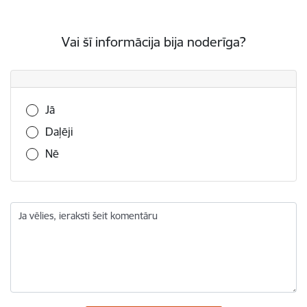
Vai šī informācija bija noderīga?
Vai šī informācija bija noderīga?
Jā
Daļēji
Nē
Ja vēlies, ieraksti šeit komentāru