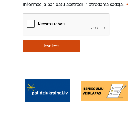
Informācija par datu apstrādi ir atrodama sadaļā:
P