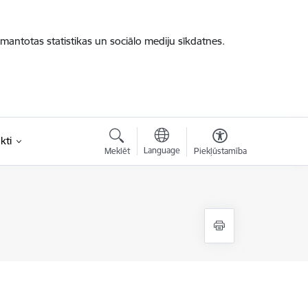
zmantotas statistikas un sociālo mediju sīkdatnes.
kti
Language
Meklēt
Piekļūstamība