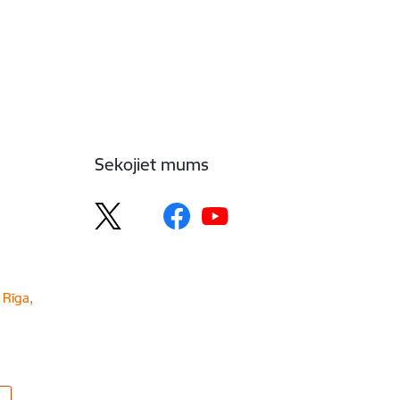
Sekojiet mums
 Rīga,