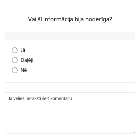
Vai šī informācija bija noderīga?
Vai šī informācija bija noderīga?
Jā
Daļēji
Nē
Ja vēlies, ieraksti šeit komentāru