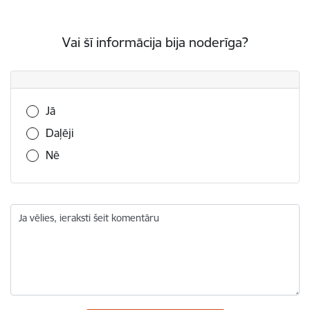
Vai šī informācija bija noderīga?
Vai šī informācija bija noderīga?
Jā
Daļēji
Nē
Ja vēlies, ieraksti šeit komentāru