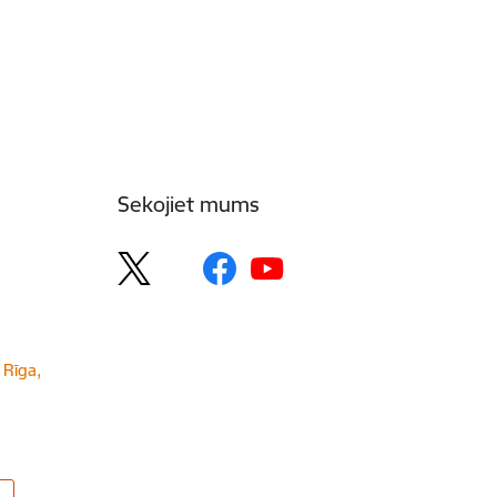
Sekojiet mums
 Rīga,