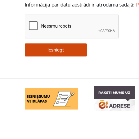
Informācija par datu apstrādi ir atrodama sadaļā:
P