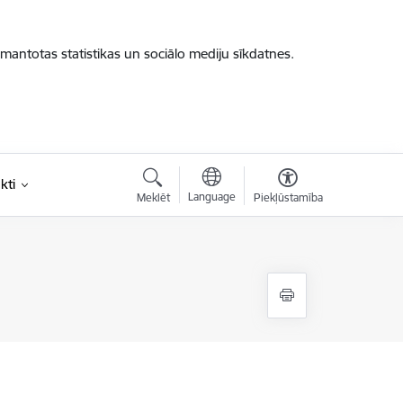
zmantotas statistikas un sociālo mediju sīkdatnes.
kti
Language
Meklēt
Piekļūstamība