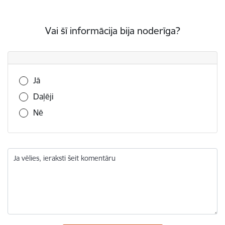
Vai šī informācija bija noderīga?
Vai šī informācija bija noderīga?
Jā
Daļēji
Nē
Ja vēlies, ieraksti šeit komentāru