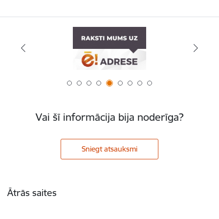
Vai šī informācija bija noderīga?
Sniegt atsauksmi
Kājene
Ātrās saites