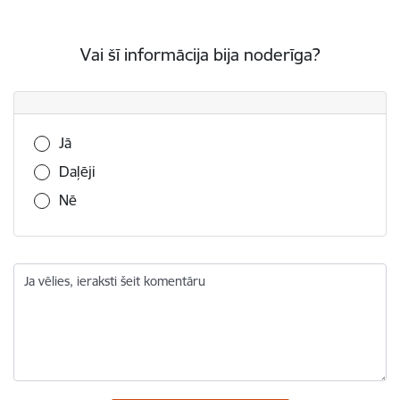
Vai šī informācija bija noderīga?
Vai šī informācija bija noderīga?
Jā
Daļēji
Nē
Ja vēlies, ieraksti šeit komentāru