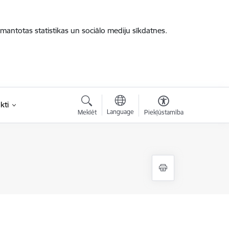
zmantotas statistikas un sociālo mediju sīkdatnes.
kti
Language
Meklēt
Piekļūstamība