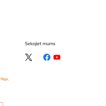
Sekojiet mums
 Rīga,