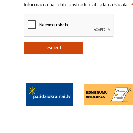
Informācija par datu apstrādi ir atrodama sadaļā:
P