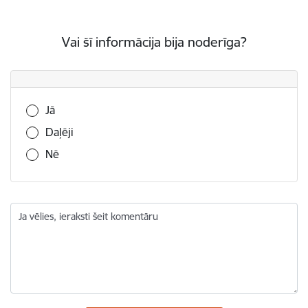
Vai šī informācija bija noderīga?
Vai šī informācija bija noderīga?
Jā
Daļēji
Nē
Ja vēlies, ieraksti šeit komentāru