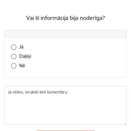
Vai šī informācija bija noderīga?
Vai šī informācija bija noderīga?
Jā
Daļēji
Nē
Ja vēlies, ieraksti šeit komentāru