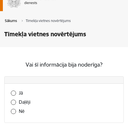
Sākums
Tīmekļa vietnes novērtējums
Tīmekļa vietnes novērtējums
Vai šī informācija bija noderīga?
Vai šī informācija bija noderīga?
Jā
Daļēji
Nē