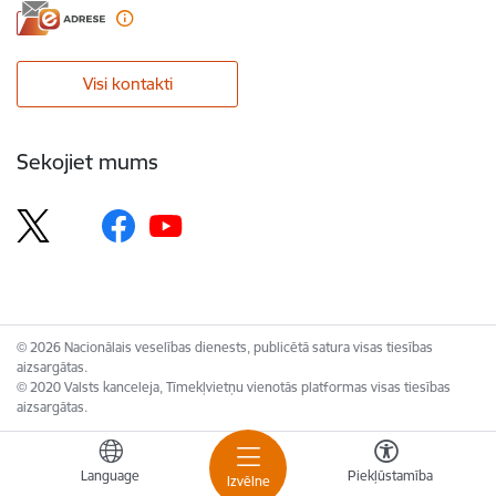
Visi kontakti
Sekojiet mums
© 2026 Nacionālais veselības dienests, publicētā satura visas tiesības
aizsargātas.
© 2020 Valsts kanceleja, Tīmekļvietņu vienotās platformas visas tiesības
aizsargātas.
Language
Piekļūstamība
Izvēlne