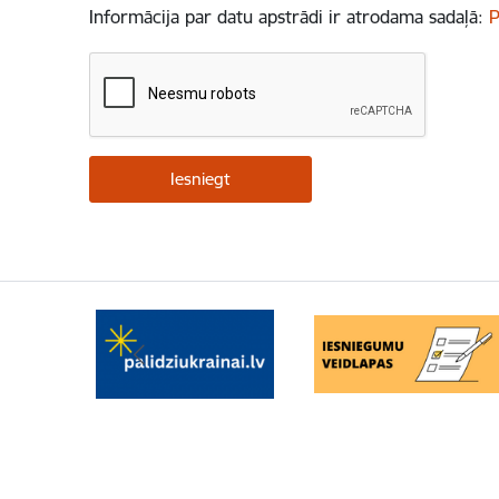
Informācija par datu apstrādi ir atrodama sadaļā:
P