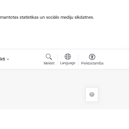
zmantotas statistikas un sociālo mediju sīkdatnes.
kti
Language
Meklēt
Piekļūstamība