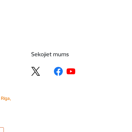
Sekojiet mums
 Rīga,