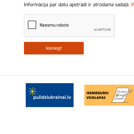
Informācija par datu apstrādi ir atrodama sadaļā:
P