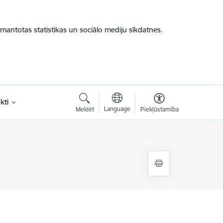
zmantotas statistikas un sociālo mediju sīkdatnes.
kti
Language
Meklēt
Piekļūstamība