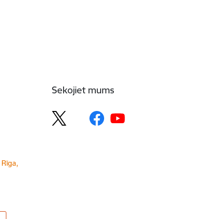
Sekojiet mums
 Rīga,