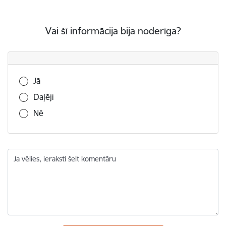
Vai šī informācija bija noderīga?
Vai šī informācija bija noderīga?
Jā
Daļēji
Nē
Ja vēlies, ieraksti šeit komentāru