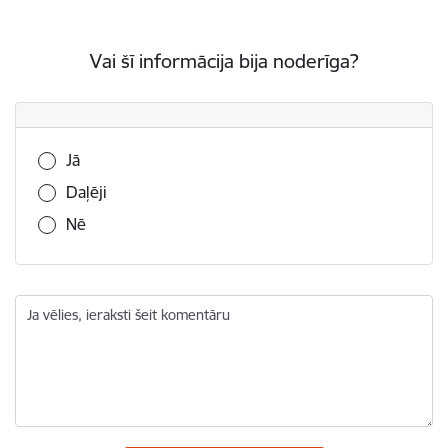
Vai šī informācija bija noderīga?
Vai šī informācija bija noderīga?
Jā
Daļēji
Nē
Ja vēlies, ieraksti šeit komentāru