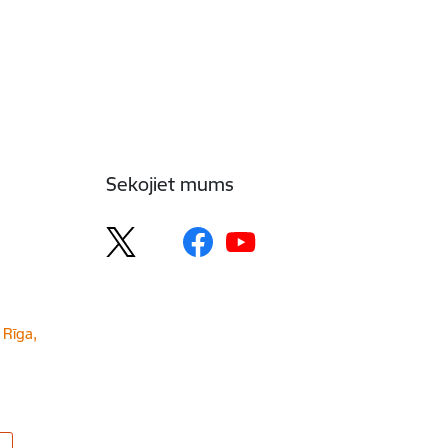
Sekojiet mums
 Rīga,