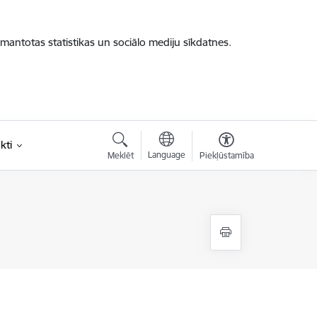
zmantotas statistikas un sociālo mediju sīkdatnes.
kti
Language
Meklēt
Piekļūstamība