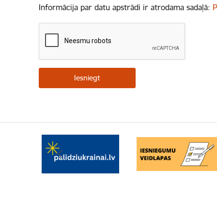
Informācija par datu apstrādi ir atrodama sadaļā:
P