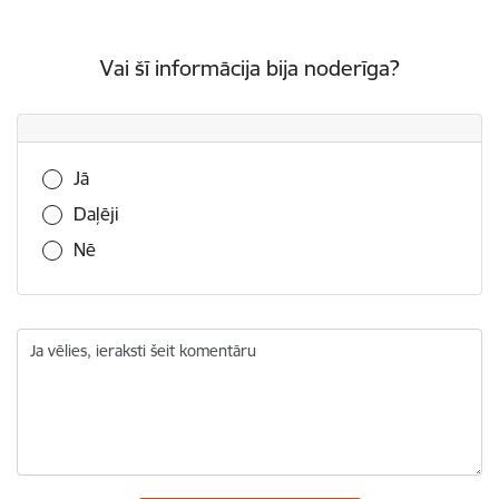
Vai šī informācija bija noderīga?
Vai šī informācija bija noderīga?
Jā
Daļēji
Nē
Ja vēlies, ieraksti šeit komentāru