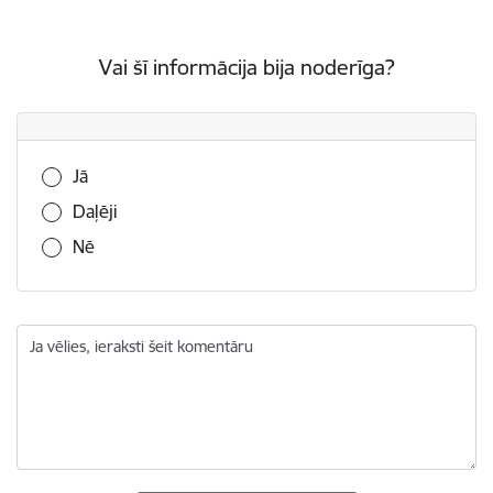
Vai šī informācija bija noderīga?
Vai šī informācija bija noderīga?
Jā
Daļēji
Nē
Ja vēlies, ieraksti šeit komentāru