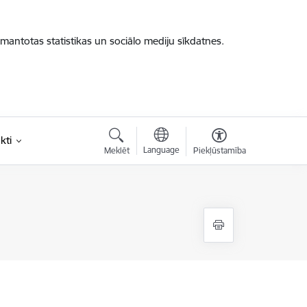
zmantotas statistikas un sociālo mediju sīkdatnes.
kti
Language
Meklēt
Piekļūstamība