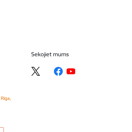
Sekojiet mums
 Rīga,