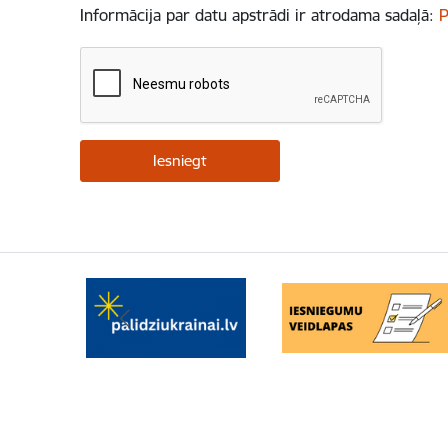
Informācija par datu apstrādi ir atrodama sadaļā:
P