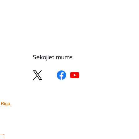
Sekojiet mums
 Rīga,