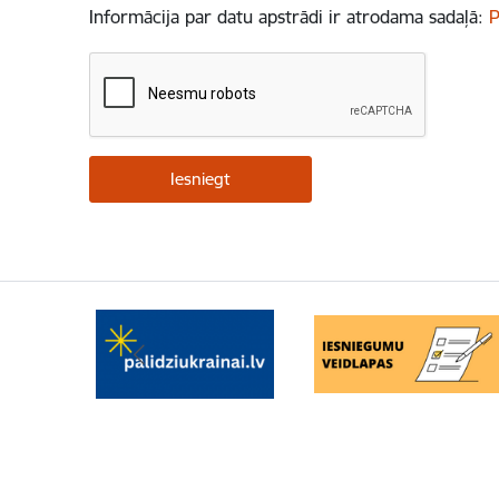
Informācija par datu apstrādi ir atrodama sadaļā:
P