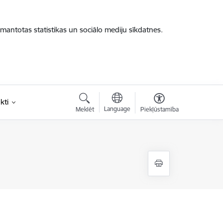
zmantotas statistikas un sociālo mediju sīkdatnes.
kti
Language
Meklēt
Piekļūstamība