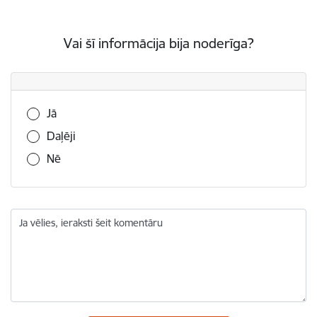
Vai šī informācija bija noderīga?
Vai šī informācija bija noderīga?
Jā
Daļēji
Nē
Ja vēlies, ieraksti šeit komentāru