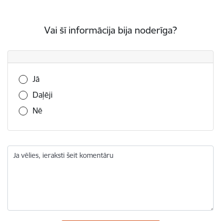
Vai šī informācija bija noderīga?
Vai šī informācija bija noderīga?
Jā
Daļēji
Nē
Ja vēlies, ieraksti šeit komentāru