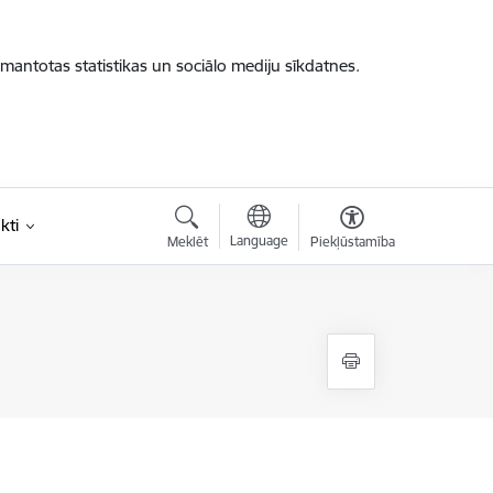
zmantotas statistikas un sociālo mediju sīkdatnes.
kti
Language
Meklēt
Piekļūstamība