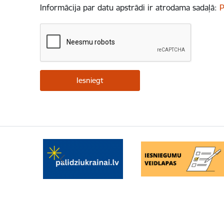
Informācija par datu apstrādi ir atrodama sadaļā:
P