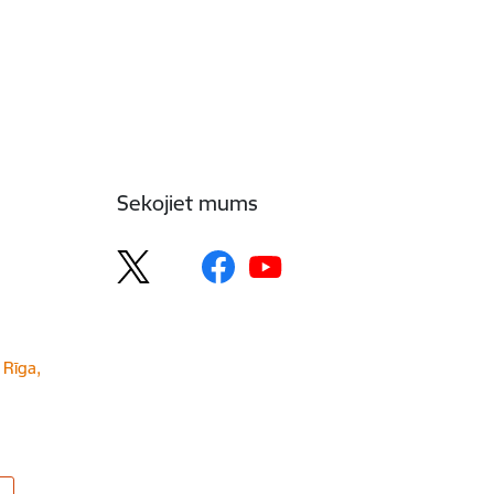
Sekojiet mums
 Rīga,