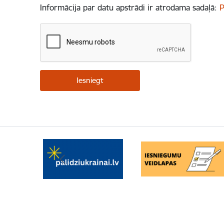
Informācija par datu apstrādi ir atrodama sadaļā:
P