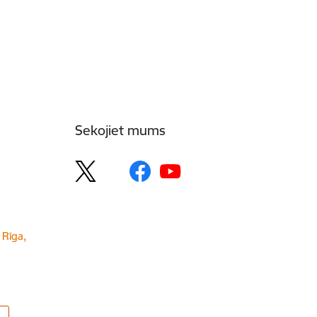
Sekojiet mums
 Rīga,