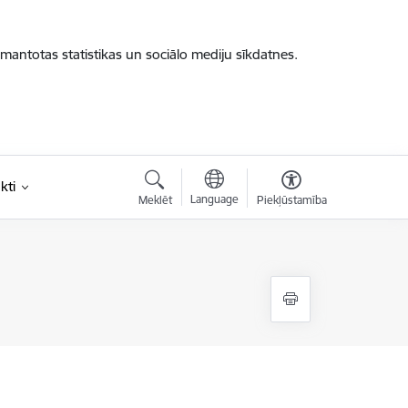
zmantotas statistikas un sociālo mediju sīkdatnes.
kti
Language
Meklēt
Piekļūstamība